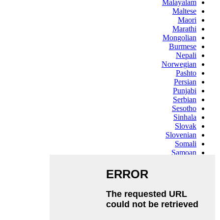
Malayalam
Maltese
Maori
Marathi
Mongolian
Burmese
Nepali
Norwegian
Pashto
Persian
Punjabi
Serbian
Sesotho
Sinhala
Slovak
Slovenian
Somali
Samoan
Scots Gaelic
Shona
Sindhi
Sundanese
Swahili
Tajik
Tamil