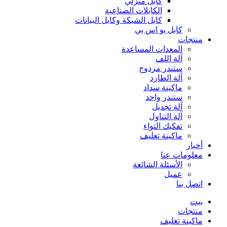
كابل منزلي
الكابلات الصناعية
كابل الشبكة وكابل البيانات
كابل يو اس بي
منتجات
المعدات المساعدة
آلة اللف
ستندر مزدوج
آلة الطارد
ماكينة سداد
ستندر واحد
آلة تجديل
آلة التناول
تفكيك التواء
ماكينة تغليف
أخبار
معلومات عنا
الأسئلة الشائعة
عميل
اتصل بنا
بيت
منتجات
ماكينة تغليف