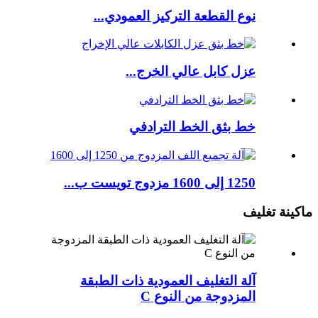
نوع القطعة التركيز العمودي...
عزل كابل عالي الخرج...
خط بثق الخط الترادفي
1250 إلى 1600 مزدوج تويست ب...
ماكينة تغليف
آلة التغليف العمودية ذات الطبقة
المزدوجة من النوع C