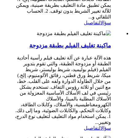
يمكن تطبيق مادة التغليف بطريقة صينية، ويمكن
للآلة تغيير الشريط بدون توقف. 2. الحساب
التلقائي و...
سؤال
التفاصيل
ماكينة تغليف الفيلم بطبقة مزدوجة
هذه الآلة عبارة عن آلة تغليف فيلم رأسية أحادية
الطبقة أو مزدوجة الطبقة، والتي تقوم بتدوير
الفيلم (فيلم بوليميد، شريط بوليستر، شريط
ميكا، شريط ورق قطني، رقائق الألومنيوم، إلخ.)
من خلال الطاولة الدوارة ولفه على القلب. خط،
مع اثنين أو ثلاثة رؤوس التفاف. تستخدم بشكل
رئيسي في لف الأسلاك الأساسية المعزولة من
الأسلاك المطلية بالمينا، والأسلاك
الكهرومغناطيسية، والأسلاك، وكابلات الطاقة،
وكابلات التحكم، والكابلات الضوئية، وما إلى ذلك.
1. يمكن استخدام مواد التغليف لتغليف نوع الدرج،
وتغيير...
سؤال
التفاصيل