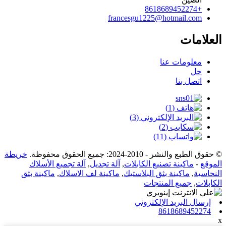
+8618689452274
francesgu1225@hotmail.com
العلامات
معلومات عنا
حل
اتصل بنا
© حقوق الطبع والنشر - 2010-2024: جميع الحقوق محفوظة.
خريطة
الموقع
-
ماكينة تصنيع الكابلات
,
آلة تجديل
,
آلة تجميع الأسلاك
النحاسية
,
ماكينة بثق البلاستيك
,
ماكينة لف الاسلاك
,
ماكينة بثق
الكابلات
,
جميع المنتجات
إرسال البريد الإلكتروني
8618689452274
x