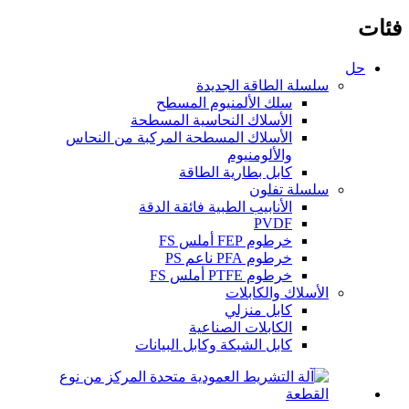
فئات
حل
سلسلة الطاقة الجديدة
سلك الألمنيوم المسطح
الأسلاك النحاسية المسطحة
الأسلاك المسطحة المركبة من النحاس
والألومنيوم
كابل بطارية الطاقة
سلسلة تفلون
الأنابيب الطبية فائقة الدقة
PVDF
خرطوم FEP أملس FS
خرطوم PFA ناعم PS
خرطوم PTFE أملس FS
الأسلاك والكابلات
كابل منزلي
الكابلات الصناعية
كابل الشبكة وكابل البيانات